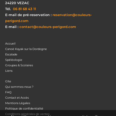
24220
VEZAC
Tél.
06 81 68 43 11
E-mail de pré-reservation :
reservation@couleurs-
perigord.com
E-mail :
contact@couleurs-perigord.com
Accueil
Canoë Kayak sur la Dordogne
Escalade
Spéléologie
Groupes & Scolaires
Liens
Gîte
Qui sommes-nous ?
FAQ
Contact et Accès
Mentions Légales
Politique de confidentialité
Conditions générales de ventes