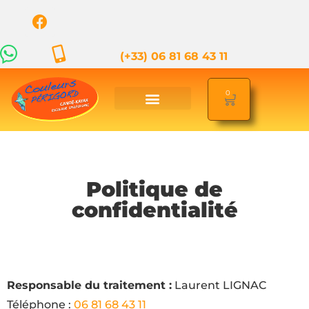
(+33) 06 81 68 43 11
0
Politique de
confidentialité
Responsable du traitement :
Laurent LIGNAC
Téléphone :
06 81 68 43 11